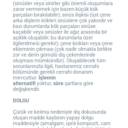
(sinüsler veya sinirler gibi önemli oluşumlara
zarar vermemek için bazen küçük kök
parçaları bırakılabilir); sinüs ilişkisi (üst çene
arka dişlerin kökleri sinüslere çok yakındır ve
bazı durumlarda kök parçaları sinüse
kaçabilir veya sinüsler ile ağız arasında bir
açıklık oluşabilir; bu durumlarla özel
ilgilenilmesi gerekir); çene kırıkları veya çene
ekleminin çıkması (çok nadir olmakla birlikte
zor ve derin gömülü diş çekimlerinde
oluşması mümkündür). Oluşabilecek tüm
sorunlarınızla ilgili, hastanemiz cerrahi
bölümünde gerekli cerrahi donanım
mevcuttur.
İşlemin
alternatifi
yoktur,
süre
şartlara göre
değişkendir.
DOLGU
Çürük ve kırılma nedeniyle diş dokusunda
oluşan madde kaybının yapay dolgu
maddesiyle (amalgam, ışınlı kompozit, cam