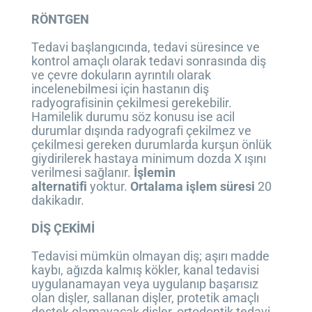
RÖNTGEN
Tedavi başlangıcında, tedavi süresince ve
kontrol amaçlı olarak tedavi sonrasında diş
ve çevre dokuların ayrıntılı olarak
incelenebilmesi için hastanın diş
radyografisinin çekilmesi gerekebilir.
Hamilelik durumu söz konusu ise acil
durumlar dışında radyografi çekilmez ve
çekilmesi gereken durumlarda kurşun önlük
giydirilerek hastaya minimum dozda X ışını
verilmesi sağlanır.
İşlemin
alternatifi
yoktur.
Ortalama işlem süresi
20
dakikadır.
DİŞ ÇEKİMİ
Tedavisi mümkün olmayan diş; aşırı madde
kaybı, ağızda kalmış kökler, kanal tedavisi
uygulanamayan veya uygulanıp başarısız
olan dişler, sallanan dişler, protetik amaçlı
destek olamayacak dişler, ortodontik tedavi