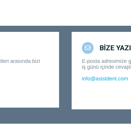
BİZE YAZ
leri arasında bizi
E-posta adresimize g
iş günü içinde cevapl
info@asistdent.com