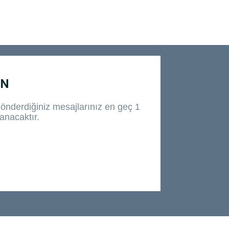
IN
önderdiğiniz mesajlarınız en geç 1
anacaktır.