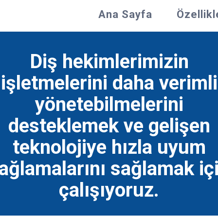
Ana Sayfa
Özellikl
Diş hekimlerimizin
işletmelerini daha verimli
yönetebilmelerini
desteklemek ve gelişen
teknolojiye hızla uyum
ağlamalarını sağlamak iç
çalışıyoruz.