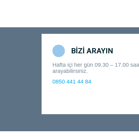
BİZİ ARAYIN
Hafta içi her gün 09.30 – 17.00 saat
arayabilirsiniz.
0850 441 44 84