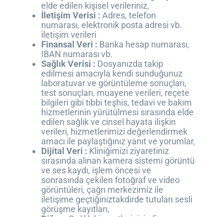
elde edilen kişisel verileriniz,
İletişim Verisi :
Adres, telefon
numarası, elektronik posta adresi vb.
iletişim verileri
Finansal Veri :
Banka hesap numarası,
IBAN numarası vb.
Sağlık Verisi :
Dosyanızda takip
edilmesi amacıyla kendi sunduğunuz
laboratuvar ve görüntüleme sonuçları,
test sonuçları, muayene verileri, reçete
bilgileri gibi tıbbi teşhis, tedavi ve bakım
hizmetlerinin yürütülmesi sırasında elde
edilen sağlık ve cinsel hayata ilişkin
verileri, hizmetlerimizi değerlendirmek
amacı ile paylaştığınız yanıt ve yorumlar,
Dijital Veri :
Kliniğimizi ziyaretiniz
sırasında alınan kamera sistemi görüntü
ve ses kaydı, işlem öncesi ve
sonrasında çekilen fotoğraf ve video
görüntüleri, çağrı merkezimiz ile
iletişime geçtiğiniztakdirde tutulan sesli
görüşme kayıtları,