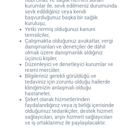
kurumlar ile, sevk edilmeniz durumunda
sevk edildiğiniz veya kendi
başvurduğunuz başka bir sağlık
kuruluşu,
Yetki vermiş olduğunuz kanuni
temsilciler,
Çalışmakta olduğunuz avukatlar, vergi
danışmanları ve denetçiler de dâhil
olmak üzere danışmanlık aldığınız
üçüncü kişiler,
Düzenleyici ve denetleyici kurumlar ve
resmi merciiler,
Bilgileriniz gerekli görüldüğü ve
tedaviniz için zorunlu olduğu hallerde
kliniğimizin anlaşmalı olduğu
hastaneler,
Şirket olarak hizmetlerinden
faydalandığınız veya iş birliği içerisinde
olduğumuz tedarikçiler, destek hizmet
sağlayıcıları, arşiv hizmeti sağlayıcıları
ve iş ortaklarımız ile paylaşılacaktır.