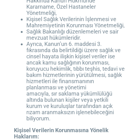
Hakkında Kanun Hükmünde
Kararname, Özel Hastaneler
Yönetmeliği,
Kişisel Sağlık Verilerinin İşlenmesi ve
Mahremiyetinin Korunması Yönetmeliği,
Sağlık Bakanlığı düzenlemeleri ve sair
mevzuat hükümleridir.
Ayrıca, Kanun’un 6. maddesi 3.
fıkrasında da belirtildiği üzere sağlık ve
cinsel hayata ilişkin kişisel veriler ise
ancak kamu sağlığının korunması,
koruyucu hekimlik, tıbbı teşhis, tedavi ve
bakım hizmetlerinin yürütülmesi, sağlık
hizmetleri ile finansmanının
planlanması ve yönetimi
amacıyla, sır saklama yükümlülüğü
altında bulunan kişiler veya yetkili
kurum ve kuruluşlar tarafından açık
rızam aranmaksızın işlenebileceğini
biliyorum.
Kişisel Verilerin Korunmasına Yönelik
Haklarım: