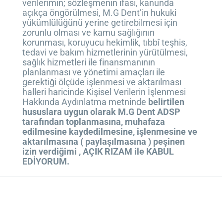
verilerimin; sözleşmenin ifası, kanunda
açıkça öngörülmesi, M.G Dent’in hukuki
yükümlülüğünü yerine getirebilmesi için
zorunlu olması ve kamu sağlığının
korunması, koruyucu hekimlik, tıbbî teşhis,
tedavi ve bakım hizmetlerinin yürütülmesi,
sağlık hizmetleri ile finansmanının
planlanması ve yönetimi amaçları ile
gerektiği ölçüde işlenmesi ve aktarılması
halleri haricinde Kişisel Verilerin İşlenmesi
Hakkında Aydınlatma metninde
belirtilen
hususlara uygun olarak M.G Dent ADSP
tarafından toplanmasına, muhafaza
edilmesine kaydedilmesine, işlenmesine ve
aktarılmasına ( paylaşılmasına ) peşinen
izin verdiğimi , AÇIK RIZAM ile KABUL
EDİYORUM.