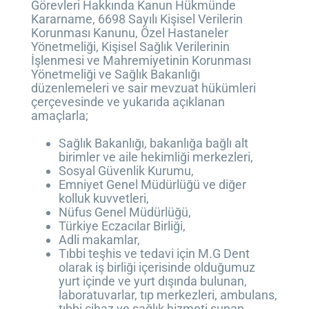
Görevleri Hakkında Kanun Hükmünde
Kararname, 6698 Sayılı Kişisel Verilerin
Korunması Kanunu, Özel Hastaneler
Yönetmeliği, Kişisel Sağlık Verilerinin
İşlenmesi ve Mahremiyetinin Korunması
Yönetmeliği ve Sağlık Bakanlığı
düzenlemeleri ve sair mevzuat hükümleri
çerçevesinde ve yukarıda açıklanan
amaçlarla;
Sağlık Bakanlığı, bakanlığa bağlı alt
birimler ve aile hekimliği merkezleri,
Sosyal Güvenlik Kurumu,
Emniyet Genel Müdürlüğü ve diğer
kolluk kuvvetleri,
Nüfus Genel Müdürlüğü,
Türkiye Eczacılar Birliği,
Adli makamlar,
Tıbbi teşhis ve tedavi için M.G Dent
olarak iş birliği içerisinde olduğumuz
yurt içinde ve yurt dışında bulunan,
laboratuvarlar, tıp merkezleri, ambulans,
tıbbi cihaz ve sağlık hizmeti sunan