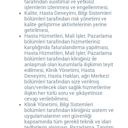
tarafından suistimal ve yetkisiz
işlemlerin izlenmesi ve engellenmesi,
Kalite, Hasta Deneyimi, Bilgi Sistemleri
bölümleri tarafından risk yönetimi ve
kalite geliştirme aktivitelerinin yerine
getirilmesi,
Hasta Hizmetleri, Mali İşler, Pazarlama
bölümleri tarafından hizmetleriniz
karşılığında faturalandırma yapılması,
Hasta Hizmetleri, Mali İşler, Pazarlama
bölümleri tarafından kliniğiniz ile
anlaşmalı olan kurumlarla ilişkimin teyit
edilmesi, Klinik Yönetimi, Hasta
Deneyimi, Hasta Hakları, ağrı Merkezi
bölümleri tarafından size verilmiş
olan/verilecek olan sağlık hizmetlerine
ilişkin her türlü soru ve şikâyetinize
cevap verilebilmesi,
Klinik Yönetimi, Bilgi Sistemleri
bölümleri tarafından kliniğiniz sistem ve
uygulamalarının veri güvenliği
kapsamında tüm gerekli teknik ve idari
tedbirlerin alınması, Pazarlama, Tanıtım