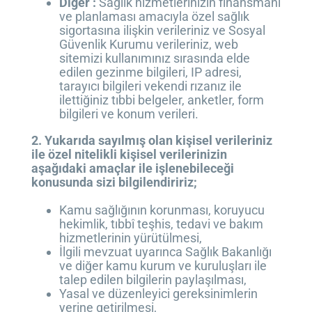
Diğer :
Sağlık hizmetlerinizin finansmanı
ve planlaması amacıyla özel sağlık
sigortasına ilişkin verileriniz ve Sosyal
Güvenlik Kurumu verileriniz, web
sitemizi kullanımınız sırasında elde
edilen gezinme bilgileri, IP adresi,
tarayıcı bilgileri vekendi rızanız ile
ilettiğiniz tıbbi belgeler, anketler, form
bilgileri ve konum verileri.
2. Yukarıda sayılmış olan kişisel verileriniz
ile özel nitelikli kişisel verilerinizin
aşağıdaki amaçlar ile
işlenebileceği
konusunda sizi bilgilendiririz;
Kamu sağlığının korunması, koruyucu
hekimlik, tıbbî teşhis, tedavi ve bakım
hizmetlerinin yürütülmesi,
İlgili mevzuat uyarınca Sağlık Bakanlığı
ve diğer kamu kurum ve kuruluşları ile
talep edilen bilgilerin paylaşılması,
Yasal ve düzenleyici gereksinimlerin
yerine getirilmesi,