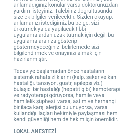
anlamadığınız konular varsa doktorunuzdan
yardım isteyiniz. Talebiniz doğrultusunda
size ek bilgiler verilecektir. Sizden okuyup,
anlamanızı istediğimiz bu belge, sizi
ürkütmek ya da yapılacak tıbbi
uygulamalardan uzak tutmak için değil, bu
uygulamalara rıza gösterip
göstermeyeceğinizi belirlemede sizi
bilgilendirmek ve onayınızı almak için
hazırlanmıştır.
Tedaviye başlamadan önce hastaların
sistemik rahatsızlıklarını (kalp, şeker ve kan
hastalığı, tansiyon, guatr, epilepsi vb.)
bulaşıcı bir hastalığı (hepatit gibi) kemoterapi
ve radyoterapi görüyorsa, hamile veya
hamilelik şüphesi varsa, astım ve herhangi
bir ilaca karşı alerjisi bulunuyorsa, varsa
kullandığı ilaçları hekimiyle paylaşması hem
kendi güvenliği hem de hekim için önemlidir.
LOKAL ANESTEZİ