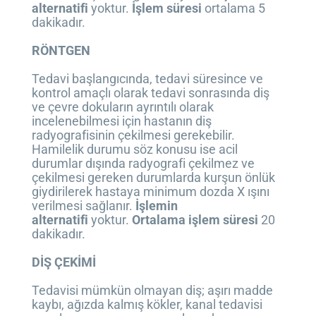
alternatifi
yoktur.
İşlem süresi
ortalama 5
dakikadır.
RÖNTGEN
Tedavi başlangıcında, tedavi süresince ve
kontrol amaçlı olarak tedavi sonrasında diş
ve çevre dokuların ayrıntılı olarak
incelenebilmesi için hastanın diş
radyografisinin çekilmesi gerekebilir.
Hamilelik durumu söz konusu ise acil
durumlar dışında radyografi çekilmez ve
çekilmesi gereken durumlarda kurşun önlük
giydirilerek hastaya minimum dozda X ışını
verilmesi sağlanır.
İşlemin
alternatifi
yoktur.
Ortalama işlem süresi
20
dakikadır.
DİŞ ÇEKİMİ
Tedavisi mümkün olmayan diş; aşırı madde
kaybı, ağızda kalmış kökler, kanal tedavisi