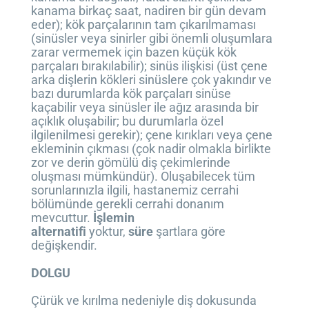
kanama birkaç saat, nadiren bir gün devam
eder); kök parçalarının tam çıkarılmaması
(sinüsler veya sinirler gibi önemli oluşumlara
zarar vermemek için bazen küçük kök
parçaları bırakılabilir); sinüs ilişkisi (üst çene
arka dişlerin kökleri sinüslere çok yakındır ve
bazı durumlarda kök parçaları sinüse
kaçabilir veya sinüsler ile ağız arasında bir
açıklık oluşabilir; bu durumlarla özel
ilgilenilmesi gerekir); çene kırıkları veya çene
ekleminin çıkması (çok nadir olmakla birlikte
zor ve derin gömülü diş çekimlerinde
oluşması mümkündür). Oluşabilecek tüm
sorunlarınızla ilgili, hastanemiz cerrahi
bölümünde gerekli cerrahi donanım
mevcuttur.
İşlemin
alternatifi
yoktur,
süre
şartlara göre
değişkendir.
DOLGU
Çürük ve kırılma nedeniyle diş dokusunda