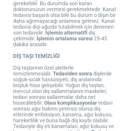
gerekebilir. Bu durumda son kararı
doktorunuzun vermesi gerekmektedir. Kanal
tedavisi başarılı olsa bile bu durum o dişin bir
daha ağrımayacağı anlamına gelmez. Kanal
tedavisi dişi ağızda tutabilmek için denenen
son tedavidir.
İşlemin alternatifi
diş
çekimidir.
İşlemin ortalama süresi
25-45
dakika arasıdır.
DİŞ TAŞI TEMİZLİĞİ
Diş taşlarının özel aletlerle
temizlenmesidir.
Tedaviden sonra
dişlerde
soğuk-sıcak hassasiyeti, diş aralarında
boşluk hissi gelişebilir. Yoğun diş taşları,
mevcut olan diş sallanmalarını maskeler,
tedavi sonrası sallanmalar daha net
hissedilebilir.
Olası komplikasyonlar
tedavi
sonrası ağız bakımı yetersiz olursa diş
etlerinde enfeksiyon, kanama, ağız kokusu,
hareketlilik ve buna bağlı diş kaybı olabilir.
Tedaviyle diş eti kanamaları, ağız kokusu ve